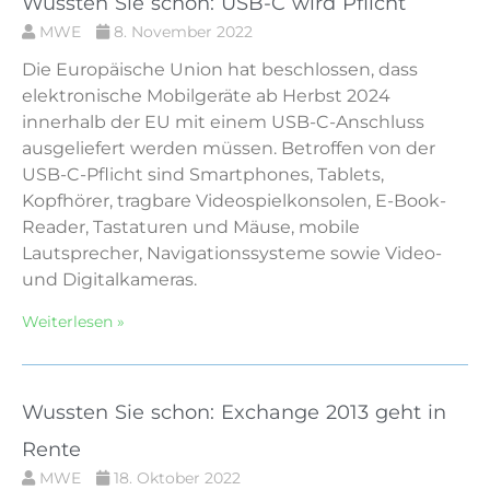
Wussten Sie schon: USB-C wird Pflicht
MWE
8. November 2022
Die Europäische Union hat beschlossen, dass
elektronische Mobilgeräte ab Herbst 2024
innerhalb der EU mit einem USB-C-Anschluss
ausgeliefert werden müssen. Betroffen von der
USB-C-Pflicht sind Smartphones, Tablets,
Kopfhörer, tragbare Videospielkonsolen, E-Book-
Reader, Tastaturen und Mäuse, mobile
Lautsprecher, Navigationssysteme sowie Video-
und Digitalkameras.
Weiterlesen »
Wussten Sie schon: Exchange 2013 geht in
Rente
MWE
18. Oktober 2022