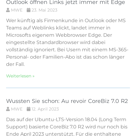
Outlook öffnen Links jetzt immer mit Edge
MWE
23. Mai 2023
Wer künftig als Firmenkunde in Outlook oder MS
Teams auf Weblinks klickt, landet immer in
Microsofts eigenem Webbrowser Edge. Der
eingestellte Standardbrowser wird dabei
vollständig ignoriert. Bei Usern mit einem MS-365-
Personal- oder Familien-Abo ist das schon länger
der Fall.
Weiterlesen »
Wussten Sie schon: Au revoir CoreBiz 7.0 R2
MWE
12. April 2023
Das auf der Ubuntu-LTS-Version 18.04 (Long Term
Support) basierte CoreBiz 7.0 R2 wird nur noch bis
Ende April 2023 unterstützt. Für die enthaltene