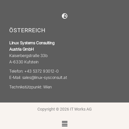
ÖSTERREICH
Linux Systems Consulting
Austria GmbH
Kaiserbergstraße 33b
A-6330 Kufstein
Telefon: +43 5372 93012-0
E-Mail: sales@linux-sysconsult.at
Technikstützpunkt: Wien
Copyright © 2026 IT Works AG
Menü