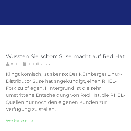
Seite
Seite
Seite
Seite
Seite
Wussten Sie schon: Suse macht auf Red Hat
ALE
11. Juli 2023
Klingt komisch, ist aber so: Der Nürnberger Linux-
Distributor Suse hat angekündigt, einen RHEL-
Fork zu pflegen. Hintergrund ist die sehr
umstrittene Entscheidung von Red Hat, die RHEL-
Quellen nur noch den eigenen Kunden zur
Verfügung zu stellen.
Weiterlesen »