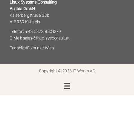
Linux Systems Consulting
Austria GmbH
Kaiserbergstraße 33b
A-6330 Kufstein
Telefon: +43 5372 93012-0
E-Mail: sales@linux-sysconsult.at
Technikstützpunkt: Wien
Copyright © 2026 IT Works AG
Menü