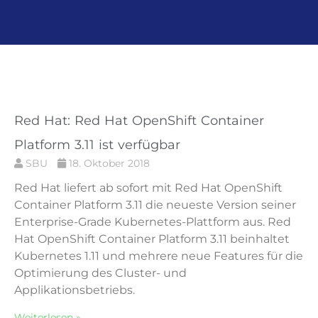
Seite
Seite
Seite
Seite
Seite
Red Hat: Red Hat OpenShift Container
Platform 3.11 ist verfügbar
SBU
18. Oktober 2018
Red Hat liefert ab sofort mit Red Hat OpenShift
Container Platform 3.11 die neueste Version seiner
Enterprise-Grade Kubernetes-Plattform aus. Red
Hat OpenShift Container Platform 3.11 beinhaltet
Kubernetes 1.11 und mehrere neue Features für die
Optimierung des Cluster- und
Applikationsbetriebs.
Weiterlesen »