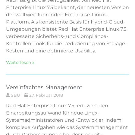
Red Hat gibt die Verfügbarkeit von Red Hat
Enterprise Linux 7.5 bekannt, der neuesten Version
der weltweit führenden Enterprise-Linux-
Plattform. Als konsistente Basis für Hybrid-Cloud-
Umgebungen bietet Red Hat Enterprise Linux 7.5
verbesserte Sicherheits- und Compliance-
Kontrollen, Tools für die Reduzierung von Storage-
Kosten und eine optimierte Usability.
Weiterlesen »
Vereinfachtes Management
SBU
27. Februar 2018
Red Hat Enterprise Linux 7.5 reduziert den
Einarbeitungsaufwand für neue Linux-
Systemadministratoren und -Entwickler, indem
komplexe Aufgaben wie das Systemmanagement
durch Verbesserungen bei der Cockpit-