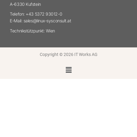
A-6330 Kufstein
Telefon: +43 5372 93012-0
E-Mail: sales@linux-sysconsult.at
Technikstützpunkt: Wien
Copyright © 2026 IT Works AG
Menü