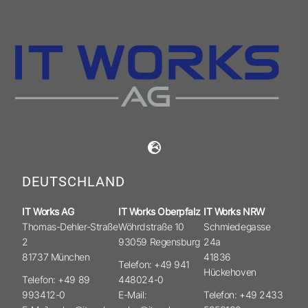
DEUTSCHLAND
IT Works AG
IT Works Oberpfalz
IT Works NRW
Thomas-Dehler-Straße
Wöhrdstraße 10
Schmiedegasse
2
93059 Regensburg
24a
81737 München
41836
Telefon: +49 941
Hückehoven
Telefon: +49 89
448024-0
993412-0
E-Mail:
Telefon: +49 2433