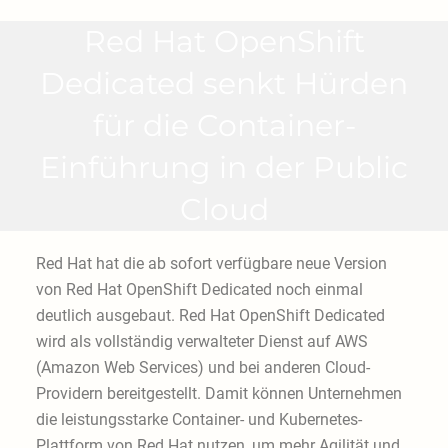
Red Hat OpenShift
Dedicated senkt Hürden
für die Container-
Einführung in der Public
Cloud
Red Hat hat die ab sofort verfügbare neue Version
von Red Hat OpenShift Dedicated noch einmal
deutlich ausgebaut. Red Hat OpenShift Dedicated
wird als vollständig verwalteter Dienst auf AWS
(Amazon Web Services) und bei anderen Cloud-
Providern bereitgestellt. Damit können Unternehmen
die leistungsstarke Container- und Kubernetes-
Plattform von Red Hat nutzen, um mehr Agilität und