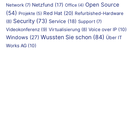
Open Source
Netzfund
(17)
Network
(7)
Office
(4)
(54)
Red Hat
(20)
Refurbished-Hardware
Projekte
(5)
Security
(73)
Service
(18)
(8)
Support
(7)
Videokonferenz
(9)
Virtualisierung
(8)
Voice over IP
(10)
Wussten Sie schon
(84)
Windows
(27)
Über IT
Works AG
(10)