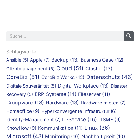
Suche
Schlagwörter
Backup
(13)
Business Case
(12)
Ansible
(5)
Apple
(7)
Cloud
(51)
Cluster
(13)
Clientmanagement
(6)
CoreBiz
(61)
Datenschutz
(46)
CoreBiz Works
(12)
Digital Workplace
(13)
Digitale Souveränität
(5)
Disaster
ERP-Systeme
(14)
Fileserver
(11)
Recovery
(5)
Groupware
(18)
Hardware
(13)
Hardware mieten
(7)
Homeoffice
(9)
Hyperkonvergente Infrastruktur
(6)
IT-Service
(16)
ITSME
(9)
Identity-Management
(7)
Linux
(36)
KnowHow
(9)
Kommunikation
(11)
Microsoft
(43)
Monitoring
(10)
Nachhaltigkeit
(10)