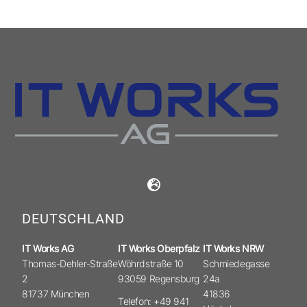
DEUTSCHLAND
IT Works AG
IT Works Oberpfalz
IT Works NRW
Thomas-Dehler-Straße
Wöhrdstraße 10
Schmiedegasse
2
93059 Regensburg
24a
81737 München
41836
Telefon: +49 941