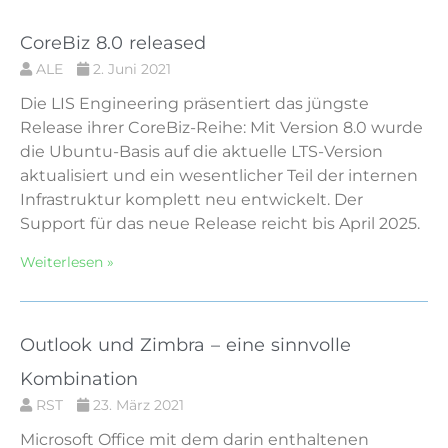
CoreBiz 8.0 released
ALE
2. Juni 2021
Die LIS Engineering präsentiert das jüngste
Release ihrer CoreBiz-Reihe: Mit Version 8.0 wurde
die Ubuntu-Basis auf die aktuelle LTS-Version
aktualisiert und ein wesentlicher Teil der internen
Infrastruktur komplett neu entwickelt. Der
Support für das neue Release reicht bis April 2025.
Weiterlesen »
Outlook und Zimbra – eine sinnvolle
Kombination
RST
23. März 2021
Microsoft Office mit dem darin enthaltenen