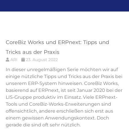
Seite
Seite
Seite
Seite
Seite
CoreBiz Works und ERPnext: Tipps und
Tricks aus der Praxis
ARI
23. August 2022
In dieser unregelmäßigen Serie möchten wir auf
einige nützliche Tipps und Tricks aus der Praxis bei
unserem ERP-System hinweisen. CoreBiz Works,
basierend auf ERPnext, ist seit Januar 2020 bei der
LIS-Gruppe produktiv im Einsatz. Viele ERPnext-
Tools und CoreBiz-Works-Erweiterungen sind
offensichtlich, andere erschließen sich erst aus
einem gewissen Anwendungskontext. Doch
gerade die sind oft sehr nützlich.