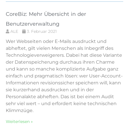
CoreBiz: Mehr Übersicht in der
Benutzerverwaltung
ALE
3. Februar 2021
Wer Webseiten oder E-Mails ausdruckt und
abheftet, gilt vielen Menschen als Inbegriff des
Technologieverweigerers. Dabei hat diese Variante
der Datenspeicherung durchaus ihren Charme
und kann so manche komplizierte Aufgabe ganz
einfach und pragmatisch lösen: wer User-Account-
Informationen revisionssicher speichern will, kann
sie kurzerhand ausdrucken und in der
Personalakte abheften. Das ist bei einem Audit
sehr viel wert – und erfordert keine technischen
Klimmzüge.
Weiterlesen »