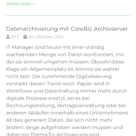
Weiterlesen »
Datenarchivierung mit CoreBiz Archivserver
RST
20. Oktober 2021
IT-Manager sind heute mit einer ständig
wachsenden Menge von Daten konfrontiert, mit
der sie sinnvoll umgehen müssen. Obwohl diese
Klage ein Allgemeinplatz ist, könnte sie wahrer
nicht sein. Die zunehmende Digitalisierung
verstärkt diesen Trend noch. Papier wird in
Workflows und Datenhaltung immer mehr durch
digitale Prozesse ersetzt, sei es bei
Rechnungsstellung, Vertragsverwaltung oder bei
anderen Abläufen innerhalb eines Unternehmens.
All dies generiert Daten, die sich nicht mehr
ändern, lange aufgehoben werden müssen und
daher ein Thema für Archivierung sind.