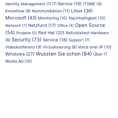
IT-Service
(16)
ITSME
(9)
Identity-Management
(7)
Linux
(36)
KnowHow
(9)
Kommunikation
(11)
Microsoft
(43)
Monitoring
(10)
Nachhaltigkeit
(10)
Open Source
Netzfund
(17)
Network
(7)
Office
(4)
(54)
Red Hat
(20)
Refurbished-Hardware
Projekte
(5)
Security
(73)
Service
(18)
(8)
Support
(7)
Videokonferenz
(9)
Virtualisierung
(8)
Voice over IP
(10)
Wussten Sie schon
(84)
Windows
(27)
Über IT
Works AG
(10)