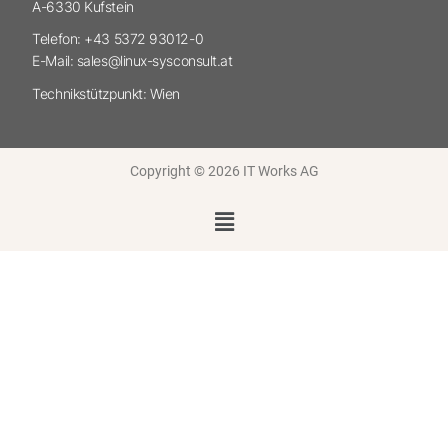
A-6330 Kufstein
Telefon: +43 5372 93012-0
E-Mail: sales@linux-sysconsult.at
Technikstützpunkt: Wien
Copyright © 2026 IT Works AG
Menü