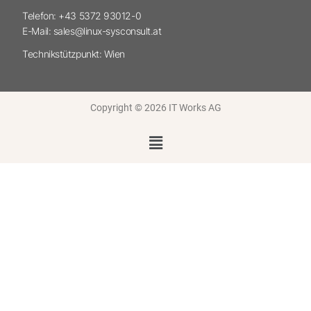
Telefon: +43 5372 93012-0
E-Mail: sales@linux-sysconsult.at
Technikstützpunkt: Wien
Copyright © 2026 IT Works AG
Menü