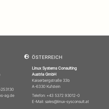
ÖSTERREICH
Linux Systems Consulting
a
Austria GmbH
Kaiserbergstraße 33b
A-6330 Kufstein
 5253130
ks-ag.de
Telefon: +43 5372 93012-0
E-Mail: sales@linux-sysconsult.at