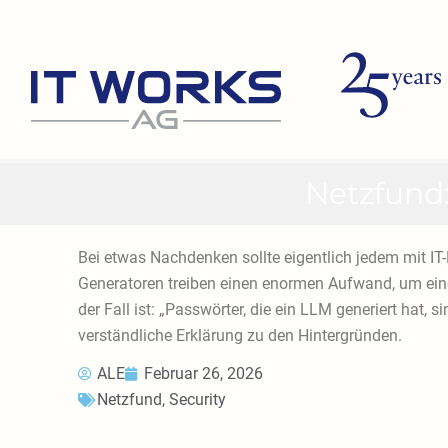
Zum
Inhalt
springen
Netzfund:
Bei etwas Nachdenken sollte eigentlich jedem mit IT-
Generatoren treiben einen enormen Aufwand, um einen
der Fall ist: „Passwörter, die ein LLM generiert hat, si
verständliche Erklärung zu den Hintergründen.
ALE
Februar 26, 2026
Netzfund
,
Security