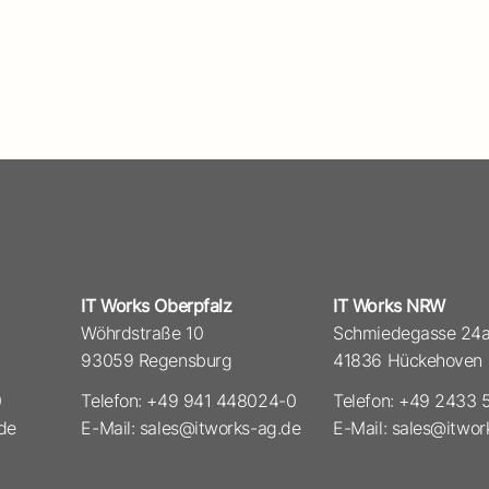
IT Works Oberpfalz
IT Works NRW
Wöhrdstraße 10
Schmiedegasse 24
93059 Regensburg
41836 Hückehoven
0
Telefon: +49 941 448024-0
Telefon: +49 2433
de
E-Mail: sales@itworks-ag.de
E-Mail: sales@itwor