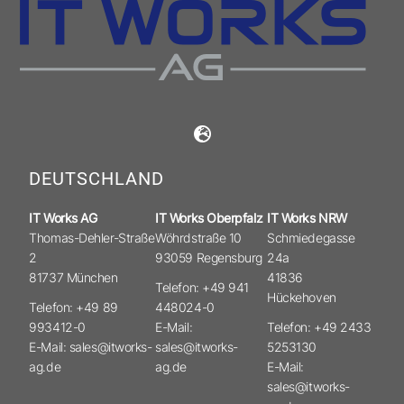
DEUTSCHLAND
IT Works AG
IT Works Oberpfalz
IT Works NRW
Thomas-Dehler-Straße
Wöhrdstraße 10
Schmiedegasse
2
93059 Regensburg
24a
81737 München
41836
Telefon: +49 941
Hückehoven
Telefon: +49 89
448024-0
993412-0
E-Mail:
Telefon: +49 2433
E-Mail: sales@itworks-
sales@itworks-
5253130
ag.de
ag.de
E-Mail:
sales@itworks-