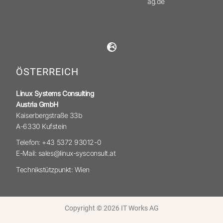
ag.de
ÖSTERREICH
Linux Systems Consulting
Austria GmbH
Kaiserbergstraße 33b
A-6330 Kufstein
Telefon: +43 5372 93012-0
E-Mail: sales@linux-sysconsult.at
Technikstützpunkt: Wien
Copyright © 2026 IT Works AG