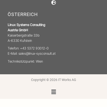
ÖSTERREICH
Linux Systems Consulting
Austria GmbH
Kaiserbergstraße 33b
A-6330 Kufstein
Telefon: +43 5372 93012-0
E-Mail: sales@linux-sysconsult.at
Technikstützpunkt: Wien
Copyright © 2026 IT Works AG
Menü