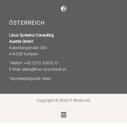
ÖSTERREICH
Linux Systems Consulting
Austria GmbH
Kaiserbergstraße 33b
A-6330 Kufstein
Telefon: +43 5372 93012-0
E-Mail: sales@linux-sysconsult.at
Technikstützpunkt: Wien
Copyright © 2026 IT Works AG
Menü