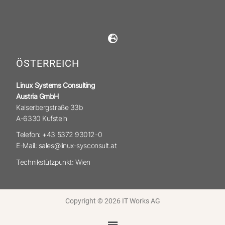
ÖSTERREICH
Linux Systems Consulting
Austria GmbH
Kaiserbergstraße 33b
A-6330 Kufstein
Telefon: +43 5372 93012-0
E-Mail: sales@linux-sysconsult.at
Technikstützpunkt: Wien
Copyright © 2026 IT Works AG
Menü