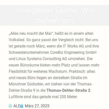
In eigener Sache: Wir
ziehen um
„Alles neu macht der Mai“, heißt es in einem alten
Volkslied. So ganz passt der Vergleich nicht: Bei uns
ist gerade noch März, wenn die IT Works AG und ihre
Schwesterunternehmen CoreBiz Engineering GmbH
und Linux Systems Consulting AG umziehen. Die
neuen Büroräume bieten mehr Platz und lassen mehr
Flexibilität für weiteres Wachstum. Praktisch: altes
und neues Büro liegen an derselben Straße im
Münchner Südosten, wir ziehen von der Thomas-
Dehler-Straße 9 in die
Thomas-Dehler-Straße 2
.
Luftlinie sind das gerade mal 200 Meter.
ALE
März 27, 2025