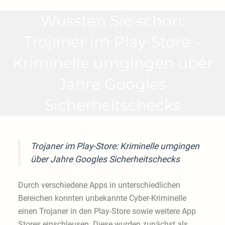
Wussten Sie schon:
Trojaner im Play-Store –
Kriminelle umgingen über
Jahre Googles
Sicherheitschecks
Trojaner im Play-Store: Kriminelle umgingen
über Jahre Googles Sicherheitschecks
Durch verschiedene Apps in unterschiedlichen
Bereichen konnten unbekannte Cyber-Kriminelle
einen Trojaner in den Play-Store sowie weitere App
Stores einschleusen. Diese wurden zunächst als