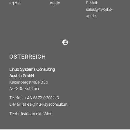
ag.de
ag.de
E-Mail:
sales@itworks-
ag.de
ÖSTERREICH
Linux Systems Consulting
Austria GmbH
Kaiserbergstraße 33b
A-6330 Kufstein
Telefon: +43 5372 93012-0
E-Mail: sales@linux-sysconsult.at
Technikstützpunkt: Wien