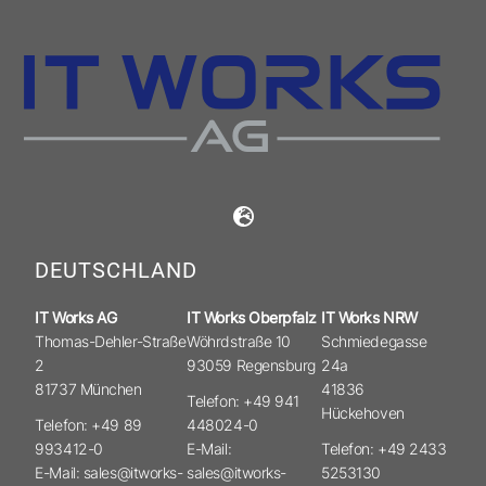
DEUTSCHLAND
IT Works AG
IT Works Oberpfalz
IT Works NRW
Thomas-Dehler-Straße
Wöhrdstraße 10
Schmiedegasse
2
93059 Regensburg
24a
81737 München
41836
Telefon: +49 941
Hückehoven
Telefon: +49 89
448024-0
993412-0
E-Mail:
Telefon: +49 2433
E-Mail: sales@itworks-
sales@itworks-
5253130