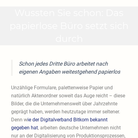
Wussten Sie schon: Das
papierlose Büro setzt sich
durch
Schon jedes Dritte Büro arbeitet nach
eigenen Angaben weitestgehend papierlos
U
nzählige Formulare,
p
alettenweise Papier
und
natürlich Aktenordner soweit das Auge reicht – diese
Bilder, die die Unternehmenswelt über Jahrzehnte
geprägt haben, werden heutzutage immer seltener.
Denn w
ie der Digitalverband Bitkom bekannt
gegeben hat
, arbeiten deutsche Unternehmen nicht
nur an der Digitalisierung von Produktionsprozessen,