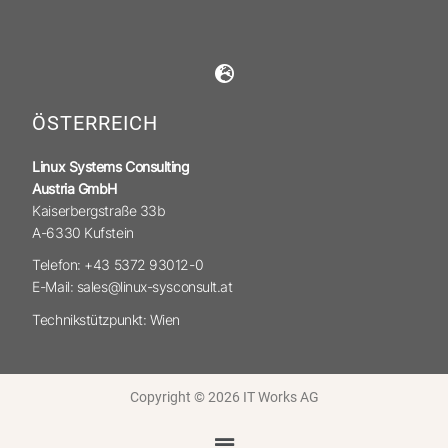
ÖSTERREICH
Linux Systems Consulting
Austria GmbH
Kaiserbergstraße 33b
A-6330 Kufstein
Telefon: +43 5372 93012-0
E-Mail: sales@linux-sysconsult.at
Technikstützpunkt: Wien
Copyright © 2026 IT Works AG
Menü