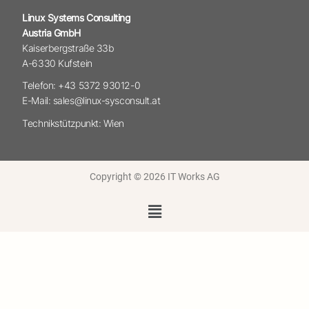
Linux Systems Consulting
Austria GmbH
Kaiserbergstraße 33b
A-6330 Kufstein
Telefon: +43 5372 93012-0
E-Mail: sales@linux-sysconsult.at
Technikstützpunkt: Wien
Copyright © 2026 IT Works AG
Menü