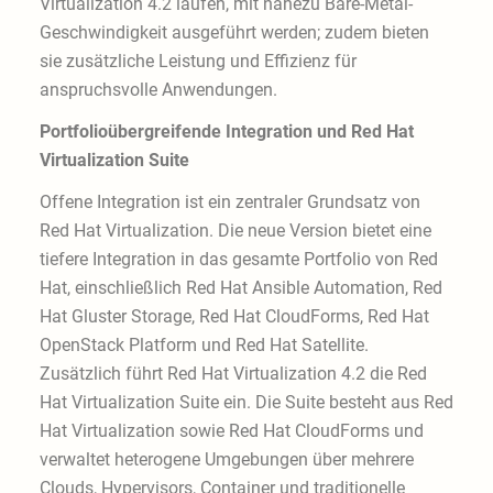
Virtualization 4.2 laufen, mit nahezu Bare-Metal-
Geschwindigkeit ausgeführt werden; zudem bieten
sie zusätzliche Leistung und Effizienz für
anspruchsvolle Anwendungen.
Portfolioübergreifende Integration und Red Hat
Virtualization Suite
Offene Integration ist ein zentraler Grundsatz von
Red Hat Virtualization. Die neue Version bietet eine
tiefere Integration in das gesamte Portfolio von Red
Hat, einschließlich Red Hat Ansible Automation, Red
Hat Gluster Storage, Red Hat CloudForms, Red Hat
OpenStack Platform und Red Hat Satellite.
Zusätzlich führt Red Hat Virtualization 4.2 die Red
Hat Virtualization Suite ein. Die Suite besteht aus Red
Hat Virtualization sowie Red Hat CloudForms und
verwaltet heterogene Umgebungen über mehrere
Clouds, Hypervisors, Container und traditionelle