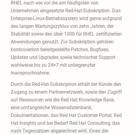
RHEL nach wie vor die am häufigsten von
Unternehmen eingesetzte Red-Hat-Subskription. Das
Enterprise-Linux-Betriebssystem wird gerne aufgrund
des langen Wartungszyklus von zehn Jahren, der
Stabilität sowie den über 1000 für RHEL zertifizierten
Anwendungen genutzt. Zur Subskription gehören
kontinuierlich bereitgestellte Patches, Bugfixes,
Updates und Upgrades sowie technischer Support
wahlweise bis zu 24×7 mit unbegrenzter
Inanspruchnahme.
Durch die Red-Hat-Subskription erhält der Kunde den
Zugang zu einem Partnernetzwerk, sowie den Zugriff
auf Ressourcen wie die Red Hat Knowledge Base,
eine umfangreiche Wissensdatenbank,
Dokumentationen, das Red Hat Customer Portal, Red
Hat Insights und bei Bedarf Red Hat Consulting, das
nach Tagessätzen abgerechnet wird. Eines der