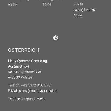
ag.de
ag.de
E-Mail:
sales@itworks-
ag.de
ÖSTERREICH
Linux Systems Consulting
Austria GmbH
Kaiserbergstraße 33b
A-6330 Kufstein
Telefon: +43 5372 93012-0
E-Mail: sales@linux-sysconsult.at
Technikstützpunkt: Wien