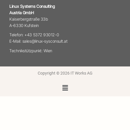
Linux Systems Consulting
Austria GmbH
Kaiserbergstraße 33b
A-6330 Kufstein
Telefon: +43 5372 93012-0
E-Mail: sales@linux-sysconsult.at
Technikstützpunkt: Wien
Copyright © 2026 IT Works AG
Menü