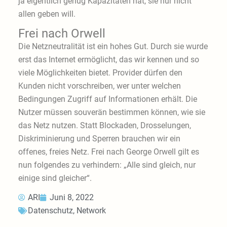
ja eigentlich genug Kapazitäten hat, sie nur nicht
allen geben will.
Frei nach Orwell
Die Netzneutralität ist ein hohes Gut. Durch sie wurde
erst das Internet ermöglicht, das wir kennen und so
viele Möglichkeiten bietet. Provider dürfen den
Kunden nicht vorschreiben, wer unter welchen
Bedingungen Zugriff auf Informationen erhält. Die
Nutzer müssen souverän bestimmen können, wie sie
das Netz nutzen. Statt Blockaden, Drosselungen,
Diskriminierung und Sperren brauchen wir ein
offenes, freies Netz. Frei nach George Orwell gilt es
nun folgendes zu verhindern: „Alle sind gleich, nur
einige sind gleicher“.
ARI
Juni 8, 2022
Datenschutz
,
Network