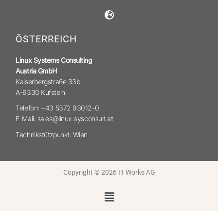
ÖSTERREICH
Linux Systems Consulting
Austria GmbH
Kaiserbergstraße 33b
A-6330 Kufstein
Telefon: +43 5372 93012-0
E-Mail: sales@linux-sysconsult.at
Technikstützpunkt: Wien
Copyright © 2026 IT Works AG
Menü