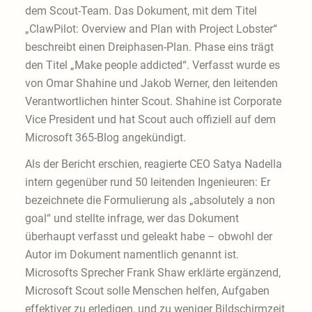
dem Scout-Team. Das Dokument, mit dem Titel
„ClawPilot: Overview and Plan with Project Lobster“
beschreibt einen Dreiphasen-Plan. Phase eins trägt
den Titel „Make people addicted“. Verfasst wurde es
von Omar Shahine und Jakob Werner, den leitenden
Verantwortlichen hinter Scout. Shahine ist Corporate
Vice President und hat Scout auch offiziell auf dem
Microsoft 365-Blog angekündigt.
Als der Bericht erschien, reagierte CEO Satya Nadella
intern gegenüber rund 50 leitenden Ingenieuren: Er
bezeichnete die Formulierung als „absolutely a non
goal“ und stellte infrage, wer das Dokument
überhaupt verfasst und geleakt habe – obwohl der
Autor im Dokument namentlich genannt ist.
Microsofts Sprecher Frank Shaw erklärte ergänzend,
Microsoft Scout solle Menschen helfen, Aufgaben
effektiver zu erledigen, und zu weniger Bildschirmzeit