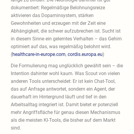
dokumentiert: Regelmäßige Belohnungsreize
aktivieren das Dopaminsystem, stärken
Gewohnheiten und erzeugen mit der Zeit eine
Abhängigkeit, die schwer aufzubrechen ist. Sucht ist
in diesem Sinne ein gelerntes Verhalten – das Gehirn
optimiert auf das, was regelmäßig belohnt wird.
(
healthcare-in-europe.com
,
cordis.europa.eu
)
Die Formulierung mag unglücklich gewählt sein – die
Intention dahinter wohl kaum. Was Scout von vielen
anderen Tools unterscheidet: Er ist kein Chat-Tool,
das auf Anfrage antwortet, sondern ein Agent, der
dauerhaft im Hintergrund läuft und tief in den
Arbeitsalltag integriert ist. Damit bietet er potenziell
mehr Angriffsfläche für genau diesen Mechanismus
als die meisten KI-Tools, die bisher auf dem Markt
sind.