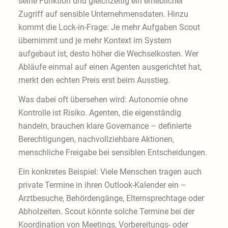
seine Funktion und gleichzeitig ein erheblicher
Zugriff auf sensible Unternehmensdaten. Hinzu
kommt die Lock-in-Frage: Je mehr Aufgaben Scout
übernimmt und je mehr Kontext im System
aufgebaut ist, desto höher die Wechselkosten. Wer
Abläufe einmal auf einen Agenten ausgerichtet hat,
merkt den echten Preis erst beim Ausstieg.
Was dabei oft übersehen wird: Autonomie ohne
Kontrolle ist Risiko. Agenten, die eigenständig
handeln, brauchen klare Governance – definierte
Berechtigungen, nachvollziehbare Aktionen,
menschliche Freigabe bei sensiblen Entscheidungen.
Ein konkretes Beispiel: Viele Menschen tragen auch
private Termine in ihren Outlook-Kalender ein –
Arztbesuche, Behördengänge, Elternsprechtage oder
Abholzeiten. Scout könnte solche Termine bei der
Koordination von Meetings, Vorbereitungs- oder