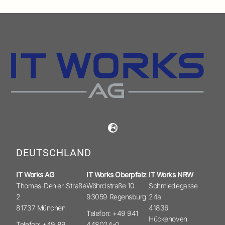
DEUTSCHLAND
IT Works AG
IT Works Oberpfalz
IT Works NRW
Thomas-Dehler-Straße
Wöhrdstraße 10
Schmiedegasse
2
93059 Regensburg
24a
81737 München
41836
Telefon: +49 941
Hückehoven
Telefon: +49 89
448024-0