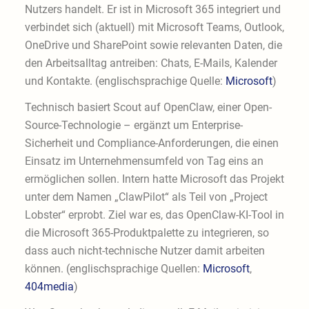
Nutzers handelt. Er ist in Microsoft 365 integriert und
verbindet sich (aktuell) mit Microsoft Teams, Outlook,
OneDrive und SharePoint sowie relevanten Daten, die
den Arbeitsalltag antreiben: Chats, E-Mails, Kalender
und Kontakte. (englischsprachige Quelle:
Microsoft
)
Technisch basiert Scout auf OpenClaw, einer Open-
Source-Technologie – ergänzt um Enterprise-
Sicherheit und Compliance-Anforderungen, die einen
Einsatz im Unternehmensumfeld von Tag eins an
ermöglichen sollen. Intern hatte Microsoft das Projekt
unter dem Namen „ClawPilot“ als Teil von „Project
Lobster“ erprobt. Ziel war es, das OpenClaw-KI-Tool in
die Microsoft 365-Produktpalette zu integrieren, so
dass auch nicht-technische Nutzer damit arbeiten
können. (englischsprachige Quellen:
Microsoft
,
404media
)