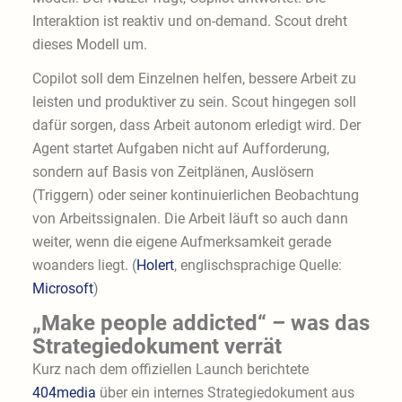
Interaktion ist reaktiv und on-demand. Scout dreht
dieses Modell um.
Copilot soll dem Einzelnen helfen, bessere Arbeit zu
leisten und produktiver zu sein. Scout hingegen soll
dafür sorgen, dass Arbeit autonom erledigt wird. Der
Agent startet Aufgaben nicht auf Aufforderung,
sondern auf Basis von Zeitplänen, Auslösern
(Triggern) oder seiner kontinuierlichen Beobachtung
von Arbeitssignalen. Die Arbeit läuft so auch dann
weiter, wenn die eigene Aufmerksamkeit gerade
woanders liegt. (
Holert
, englischsprachige Quelle:
Microsoft
)
„Make people addicted“ – was das
Strategiedokument verrät
Kurz nach dem offiziellen Launch berichtete
404media
über ein internes Strategiedokument aus