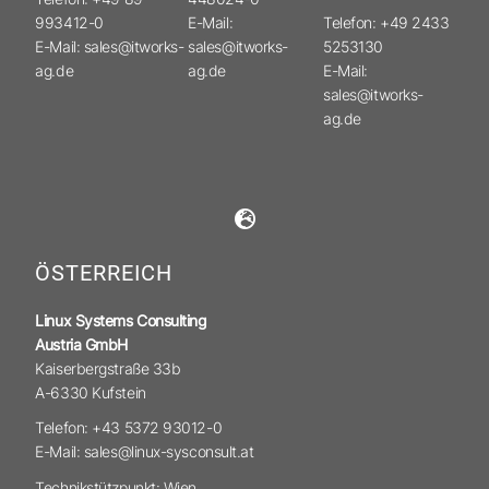
993412-0
E-Mail:
Telefon: +49 2433
E-Mail: sales@itworks-
sales@itworks-
5253130
ag.de
ag.de
E-Mail:
sales@itworks-
ag.de
ÖSTERREICH
Linux Systems Consulting
Austria GmbH
Kaiserbergstraße 33b
A-6330 Kufstein
Telefon: +43 5372 93012-0
E-Mail: sales@linux-sysconsult.at
Technikstützpunkt: Wien