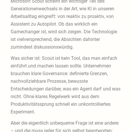
Microsoft Scout scheint ein wichtiger Teil des
Generationenwechsels in der Art, wie KI in unseren
Arbeitsalltag eingreift: von reaktiv zu proaktiv, von
Assistent zu Autopilot. Ob das wirklich ein
Gamechanger ist, wird sich zeigen. Die Technologie
ist vielversprechend, die Absichten dahinter
zumindest diskussionswürdig.
Was sicher ist: Scout ist kein Tool, das man einfach
einführt und machen lassen sollte. Unternehmen
brauchen klare Governance: definierte Grenzen,
nachvollziehbare Prozesse, bewusste
Entscheidungen darüber, was ein Agent darf und was
nicht. Ohne klares Regelwerk wird aus dem
Produktivitätssprung schnell ein unkontrolliertes
Experiment.
Aber die eigentlich unbequeme Frage ist eine andere
– und die muss jeder für sich selbst beantworten: