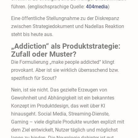
führen. (englischsprachige Quelle:
404media
)
Eine öffentliche Stellungnahme zu der Diskrepanz
zwischen Strategiedokument und Nadellas Reaktion
steht bis heute aus.
„Addiction“ als Produktstrategie:
Zufall oder Muster?
Die Formulierung „make people addicted“ klingt
provokant. Aber ist sie wirklich überraschend bzw.
spezifisch für Scout?
Nein, ist sie nicht. Das gezielte Erzeugen von
Gewohnheit und Abhängigkeit ist ein bekanntes
Konzept im Produktdesign, das weit über KI
hinausgeht. Social Media, Streaming-Dienste,
Gaming – viele digitale Produkte wurden explizit mit
dem Ziel entwickelt, Nutzer täglich und möglichst
lange zu binden. Die Neurologie dahinter ist gut