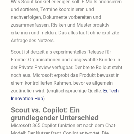
Was Scout konkret erledigen soll: E-Mails priorisieren
und sortieren, Termine koordinieren und
nachverfolgen, Dokumente vorbereiten und
zusammenfassen, Risiken und Muster proaktiv
erkennen und melden. Das alles läuft ohne explizite
Anfrage des Nutzers.
Scout ist derzeit als experimentelles Release für
Frontier-Organisationen und ausgewählte Kunden in
der Private Preview verfügbar. Der breite Rollout steht
noch aus. Microsoft erprobt das Produkt bewusst in
einem kontrollierten Rahmen, bevor es allgemein
zugänglich wird. (englischsprachige Quelle:
EdTech
Innovation Hub
)
Scout vs. Copilot: Ein
grundlegender Unterschied
Microsoft 365 Copilot funktioniert nach dem Chat-
Modell: Der Nutzer fragt, Copilot antwortet. Die