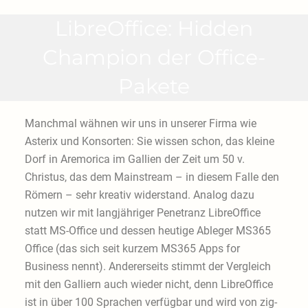
LibreOffice: Hidden
Champion der Office-
Pakete
Manchmal wähnen wir uns in unserer Firma wie
Asterix und Konsorten: Sie wissen schon, das kleine
Dorf in Aremorica im Gallien der Zeit um 50 v.
Christus, das dem Mainstream – in diesem Falle den
Römern – sehr kreativ widerstand. Analog dazu
nutzen wir mit langjähriger Penetranz LibreOffice
statt MS-Office und dessen heutige Ableger MS365
Office (das sich seit kurzem MS365 Apps for
Business nennt). Andererseits stimmt der Vergleich
mit den Galliern auch wieder nicht, denn LibreOffice
ist in über 100 Sprachen verfügbar und wird von zig-