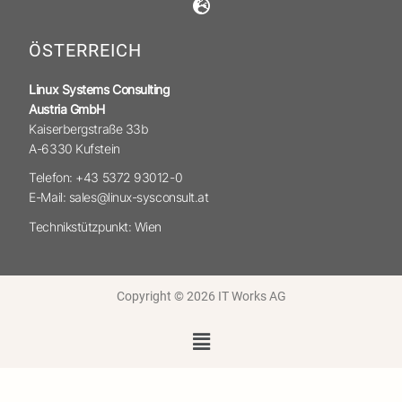
ÖSTERREICH
Linux Systems Consulting
Austria GmbH
Kaiserbergstraße 33b
A-6330 Kufstein
Telefon: +43 5372 93012-0
E-Mail: sales@linux-sysconsult.at
Technikstützpunkt: Wien
Copyright © 2026 IT Works AG
Menü