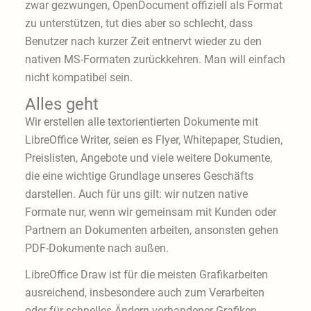
zwar gezwungen, OpenDocument offiziell als Format
zu unterstützen, tut dies aber so schlecht, dass
Benutzer nach kurzer Zeit entnervt wieder zu den
nativen MS-Formaten zurückkehren. Man will einfach
nicht kompatibel sein.
Alles geht
Wir erstellen alle textorientierten Dokumente mit
LibreOffice Writer, seien es Flyer, Whitepaper, Studien,
Preislisten, Angebote und viele weitere Dokumente,
die eine wichtige Grundlage unseres Geschäfts
darstellen. Auch für uns gilt: wir nutzen native
Formate nur, wenn wir gemeinsam mit Kunden oder
Partnern an Dokumenten arbeiten, ansonsten gehen
PDF-Dokumente nach außen.
LibreOffice Draw ist für die meisten Grafikarbeiten
ausreichend, insbesondere auch zum Verarbeiten
oder für schnelles Ändern vorhandener Grafiken.