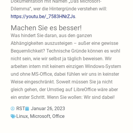
Dokumentation mit Namen „Das Microsoft-
Dilemma“, wer die Hintergründe verstehen will:
https://youtu.be/_7583HNrZJs
.
Machen Sie es besser!
Was hindert Sie daran, aus den ganzen
Abhängigkeiten auszusteigen – außer eine gewisse
Bequemlichkeit? Technische Gründe können es wohl
nicht sein, wie wir selbst ja täglich beweisen. Wir
arbeiten intern mit keinem einzigen Windows-System
und ohne MS-Office, dabei fühlen wir uns in keinster
Weise eingeschränkt. Soweit müssen Sie ja nicht
gleich gehen, der Umstieg auf LibreOffice wäre aber
ein erster Schritt. Wenn Sie wollen: Wir sind dabei!
RST
Januar 26, 2023
Linux
,
Microsoft
,
Office