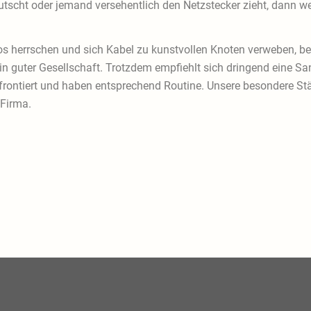
 rutscht oder jemand versehentlich den Netzstecker zieht, dann 
os herrschen und sich Kabel zu kunstvollen Knoten verweben, be
in guter Gesellschaft. Trotzdem empfiehlt sich dringend eine Sa
ontiert und haben entsprechend Routine. Unsere besondere Stärk
 Firma.