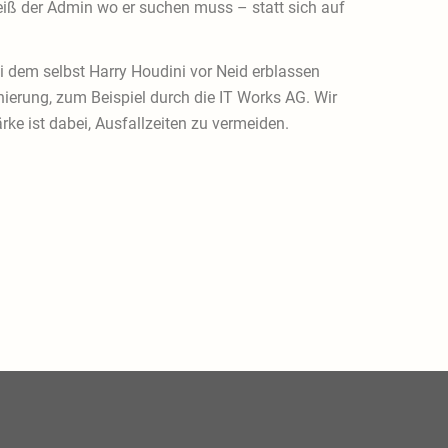
weiß der Admin wo er suchen muss – statt sich auf
i dem selbst Harry Houdini vor Neid erblassen
nierung, zum Beispiel durch die IT Works AG. Wir
e ist dabei, Ausfallzeiten zu vermeiden.