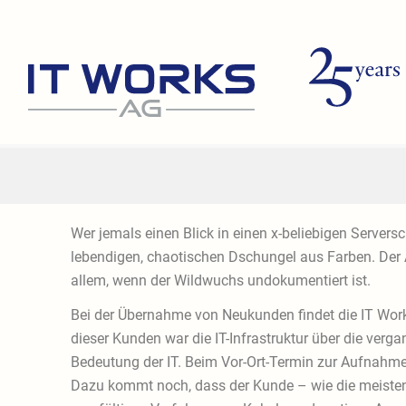
Zum
Inhalt
springen
Wer jemals einen Blick in einen x-beliebigen Server
lebendigen, chaotischen Dschungel aus Farben. Der Ad
allem, wenn der Wildwuchs undokumentiert ist.
Bei der Übernahme von Neukunden findet die IT Works 
dieser Kunden war die IT-Infrastruktur über die verg
Bedeutung der IT. Beim Vor-Ort-Termin zur Aufnahme 
Dazu kommt noch, dass der Kunde – wie die meisten