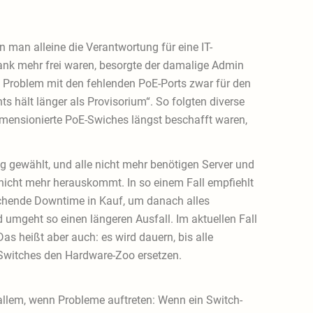
n man alleine die Verantwortung für eine IT-
hrank mehr frei waren, besorgte der damalige Admin
as Problem mit den fehlenden PoE-Ports zwar für den
s hält länger als Provisorium“. So folgten diverse
mensionierte PoE-Swiches längst beschafft waren,
g gewählt, und alle nicht mehr benötigen Server und
 nicht mehr herauskommt. In so einem Fall empfiehlt
echende Downtime in Kauf, um danach alles
umgeht so einen längeren Ausfall. Im aktuellen Fall
s heißt aber auch: es wird dauern, bis alle
 Switches den Hardware-Zoo ersetzen.
 allem, wenn Probleme auftreten: Wenn ein Switch-