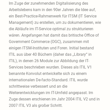
Im Zuge der zunehmenden Digitalisierung des
Arbeitslebens kam in den 90er Jahren die Idee auf,
ein Best-Practice-Rahmenwerk für ITSM (IT Service
Management) zu erstellen, um zu dokumentieren, wie
die Abläufe im IT-Service optimal zu strukturieren
wären. Angefangen hat damit das britische Office of
Government Commerce (OGC), zusammen mit
einigen ITSM-Instituten und Foren. Initial bestand
ITIL aus über 40 Büchern (daher das „Library“ in
ITIL), in denen 26 Module zur Abbildung der IT-
Services beschrieben wurden. Dieses als ITIL V1
benannte Konvolut entwickelte sich zu einem
internationalen De-facto-Standard. ITIL wurde
schrittweise verbessert und an die
Weiterentwicklungen im IT-Umfeld angepasst. Im
Zuge dessen erschienen im Jahr 2004 ITIL V2 und in
2007 ITIL V3 als großer Schritt.