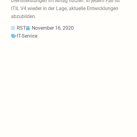
Dienstleistungen im Alltag nutzen. In jedem Fall ist
ITIL V4 wieder in der Lage, aktuelle Entwicklungen
abzubilden.
RST
November 16, 2020
IT-Service