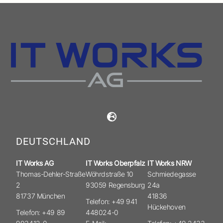
DEUTSCHLAND
IT Works AG
IT Works Oberpfalz
IT Works NRW
Thomas-Dehler-Straße
Wöhrdstraße 10
Schmiedegasse
2
93059 Regensburg
24a
81737 München
41836
Telefon: +49 941
Hückehoven
Telefon: +49 89
448024-0