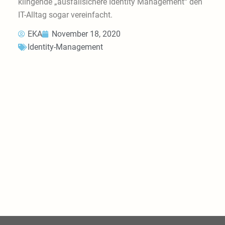
klingende „ausfallsichere Identity Management“ den
IT-Alltag sogar vereinfacht.
EKA
November 18, 2020
Identity-Management