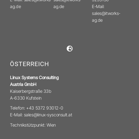
ag.de
ag.de
E-Mail:
sales@itworks-
ag.de
ÖSTERREICH
Linux Systems Consulting
Austria GmbH
Kaiserbergstraße 33b
A-6330 Kufstein
Telefon: +43 5372 93012-0
E-Mail: sales@linux-sysconsult.at
Technikstützpunkt: Wien