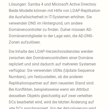
Lösungen: Samba 4 und Microsoft Active Directory.
Beide Modelle können mit Hilfe von LDAP-Replikation
die Ausfallsicherheit in IT-Systemen erhöhen. Sie
verwenden DNS im Hintergrund, um andere
Domänencontroller zu finden. Daher müssen AD-
Domänenmitglieder in der Lage sein, die AD-DNS-
Zonen aufzulösen.
Die Inhalte des LDAP-Verzeichnisdienstes werden
zwischen den Domänencontrollern einer Domäne
repliziert und sind dadurch auf mehreren Systemen
verfügbar. Sie verwenden USNs (Update Sequence
Numbers), um festzustellen, ob die anderen
Replikationspartner auf dem neuesten Stand sind.
Bei Konflikten, beispielsweise wenn ein Attribut
desselben Objekts gleichzeitig auf zwei verteilten
DCs bearbeitet wird, wird die letzten Änderung auf
alle DCs synchronisiert. Vor der Aktualisierung wird