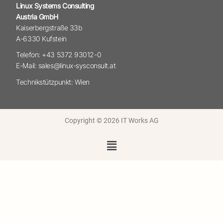
Linux Systems Consulting
Austria GmbH
Kaiserbergstraße 33b
A-6330 Kufstein
Telefon: +43 5372 93012-0
E-Mail: sales@linux-sysconsult.at
Technikstützpunkt: Wien
Copyright © 2026 IT Works AG
Menü