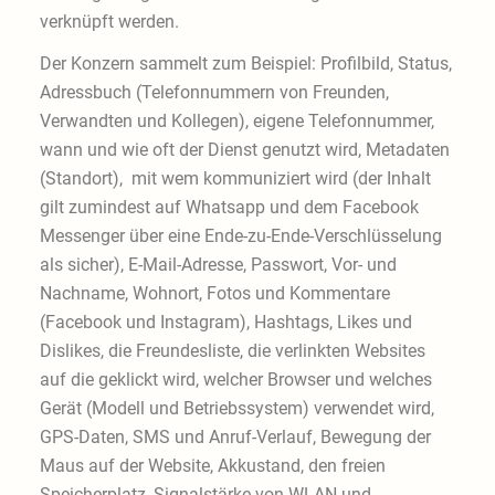
verknüpft werden.
Der Konzern sammelt zum Beispiel: Profilbild, Status,
Adressbuch (Telefonnummern von Freunden,
Verwandten und Kollegen), eigene Telefonnummer,
wann und wie oft der Dienst genutzt wird, Metadaten
(Standort), mit wem kommuniziert wird (der Inhalt
gilt zumindest auf Whatsapp und dem Facebook
Messenger über eine Ende-zu-Ende-Verschlüsselung
als sicher), E-Mail-Adresse, Passwort, Vor- und
Nachname, Wohnort, Fotos und Kommentare
(Facebook und Instagram), Hashtags, Likes und
Dislikes, die Freundesliste, die verlinkten Websites
auf die geklickt wird, welcher Browser und welches
Gerät (Modell und Betriebssystem) verwendet wird,
GPS-Daten, SMS und Anruf-Verlauf, Bewegung der
Maus auf der Website, Akkustand, den freien
Speicherplatz, Signalstärke von WLAN und