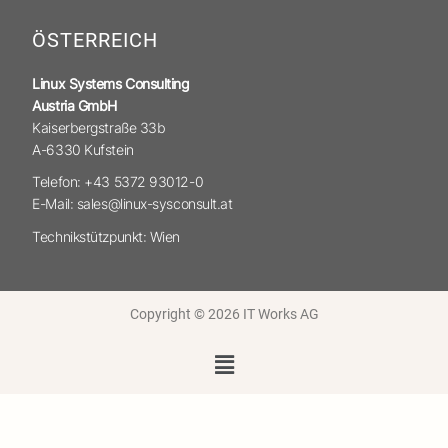
ÖSTERREICH
Linux Systems Consulting
Austria GmbH
Kaiserbergstraße 33b
A-6330 Kufstein
Telefon: +43 5372 93012-0
E-Mail: sales@linux-sysconsult.at
Technikstützpunkt: Wien
Copyright © 2026 IT Works AG
Menü