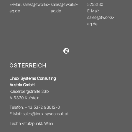
E-Mail: sales@itworks-
sales@itworks-
5253130
ag.de
ag.de
E-Mail:
sales@itworks-
ag.de
ÖSTERREICH
Linux Systems Consulting
Austria GmbH
Kaiserbergstraße 33b
A-6330 Kufstein
Telefon: +43 5372 93012-0
E-Mail: sales@linux-sysconsult.at
Technikstützpunkt: Wien