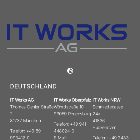
DEUTSCHLAND
IT Works AG
IT Works Oberpfalz
IT Works NRW
Thomas-Dehler-Straße
Wöhrdstraße 10
Schmiedegasse
2
93059 Regensburg
24a
81737 München
41836
Telefon: +49 941
Hückehoven
Telefon: +49 89
448024-0
993412-0
E-Mail:
Telefon: +49 2433