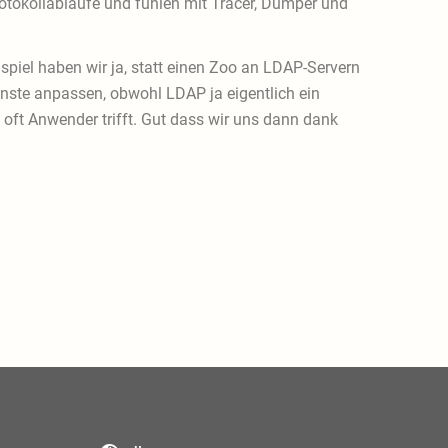
Protokollabläufe und fühlen mit Tracer, Dumper und
piel haben wir ja, statt einen Zoo an LDAP-Servern
nste anpassen, obwohl LDAP ja eigentlich ein
 oft Anwender trifft. Gut dass wir uns dann dank