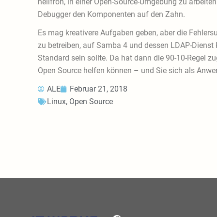
heilfroh, in einer Open-Source-Umgebung zu arbeiten:
Debugger den Komponenten auf den Zahn.
Es mag kreativere Aufgaben geben, aber die Fehlersu
zu betreiben, auf Samba 4 und dessen LDAP-Dienst k
Standard sein sollte. Da hat dann die 90-10-Regel zu
Open Source helfen können – und Sie sich als Anwe
ALE
Februar 21, 2018
Linux
,
Open Source