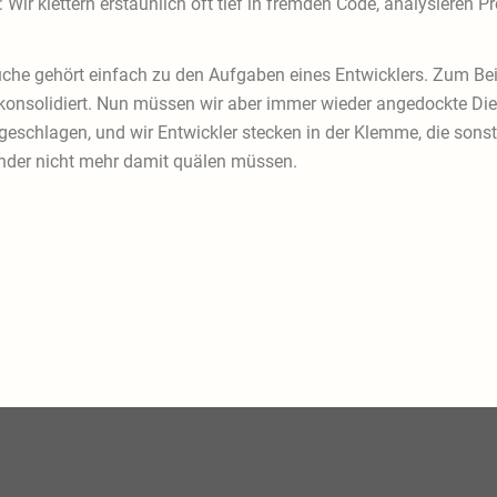
 Wir klettern erstaunlich oft tief in fremden Code, analysieren 
che gehört einfach zu den Aufgaben eines Entwicklers. Zum Beis
onsolidiert. Nun müssen wir aber immer wieder angedockte Die
geschlagen, und wir Entwickler stecken in der Klemme, die sonst
nder nicht mehr damit quälen müssen.