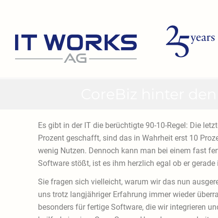
Zum
Inhalt
springen
CoreBiz hinter den
Es gibt in der IT die berüchtigte 90-10-Regel: Die 
Prozent geschafft, sind das in Wahrheit erst 10 Proz
wenig Nutzen. Dennoch kann man bei einem fast fert
Software stößt, ist es ihm herzlich egal ob er gerade 
Sie fragen sich vielleicht, warum wir das nun ausger
uns trotz langjähriger Erfahrung immer wieder überr
besonders für fertige Software, die wir integrieren u