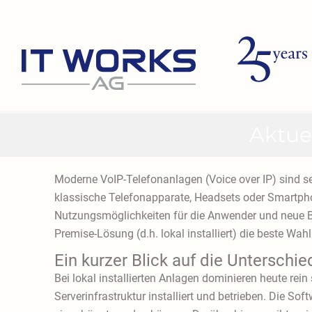
Zum
Inhalt
springen
Aktue
Moderne VoIP-Telefonanlagen (Voice over IP) sind s
klassische Telefonapparate, Headsets oder Smartpho
Nutzungsmöglichkeiten für die Anwender und neue Bus
Premise-Lösung (d.h. lokal installiert) die beste Wahl 
Ein kurzer Blick auf die Unterschie
Bei lokal installierten Anlagen dominieren heute rei
Serverinfrastruktur installiert und betrieben. Die Sof