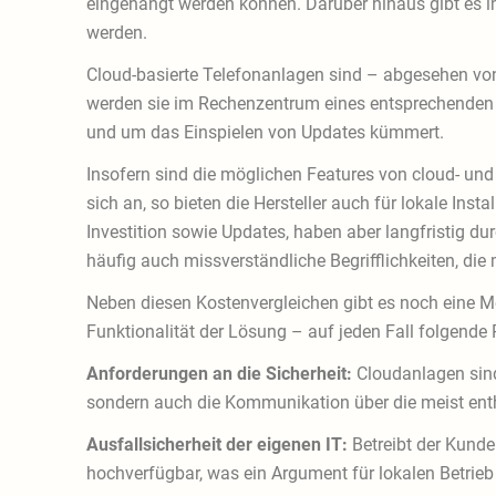
eingehängt werden können. Darüber hinaus gibt es im
werden.
Cloud-basierte Telefonanlagen sind – abgesehen von 
werden sie im Rechenzentrum eines entsprechenden A
und um das Einspielen von Updates kümmert.
Insofern sind die möglichen Features von cloud- un
sich an, so bieten die Hersteller auch für lokale In
Investition sowie Updates, haben aber langfristig d
häufig auch missverständliche Begrifflichkeiten, die
Neben diesen Kostenvergleichen gibt es noch eine Me
Funktionalität der Lösung – auf jeden Fall folgende
Anforderungen an die Sicherheit:
Cloudanlagen sind
sondern auch die Kommunikation über die meist ent
Ausfallsicherheit der eigenen IT:
Betreibt der Kunde 
hochverfügbar, was ein Argument für lokalen Betrieb