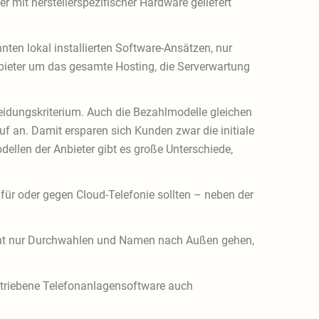
 mit herstellerspezifischer Hardware geliefert
ten lokal installierten Software-Ansätzen, nur
nbieter um das gesamte Hosting, die Serverwartung
eidungskriterium. Auch die Bezahlmodelle gleichen
auf an. Damit ersparen sich Kunden zwar die initiale
ellen der Anbieter gibt es große Unterschiede,
 für oder gegen Cloud-Telefonie sollten – neben der
icht nur Durchwahlen und Namen nach Außen gehen,
f betriebene Telefonanlagensoftware auch