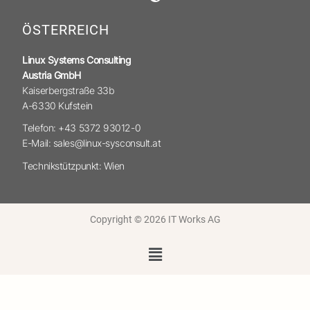
ÖSTERREICH
Linux Systems Consulting
Austria GmbH
Kaiserbergstraße 33b
A-6330 Kufstein
Telefon: +43 5372 93012-0
E-Mail: sales@linux-sysconsult.at
Technikstützpunkt: Wien
Copyright © 2026 IT Works AG
Menü