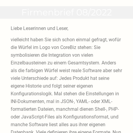
Firmenbrief 08/2022
Liebe Leserinnen und Leser,
vielleicht haben Sie sich schon einmal gefragt, wofür
die Würfel im Logo von CoreBiz stehen: Sie
symbolisieren die Integration von vielen
Einzelbausteinen zu einem Gesamtsystem. Anders
als die farbigen Würfel weist reale Software aber sehr
viele Unterschiede auf: Jedes Produkt hat seine
eigene Historie und folgt seiner eigenen
Konfigurationslogik. Mal stehen die Einstellungen in
INI-Dokumenten, mal in JSON-, YAML- oder XML-
formatierten Dateien, manchmal dienen Shell-, PHP-
oder JavaScript-Files als Konfigurationsformat, und
manche Software liest alles aus ihrer eigenen
Datenbank. Viele definieren ihre eigene Formate. Nun