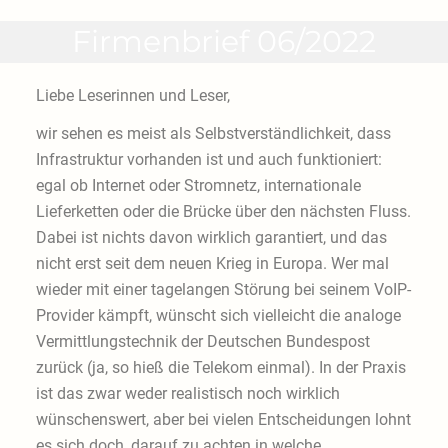
Firmenbrief 06/2022
Liebe Leserinnen und Leser,
wir sehen es meist als Selbstverständlichkeit, dass
Infrastruktur vorhanden ist und auch funktioniert:
egal ob Internet oder Stromnetz, internationale
Lieferketten oder die Brücke über den nächsten Fluss.
Dabei ist nichts davon wirklich garantiert, und das
nicht erst seit dem neuen Krieg in Europa. Wer mal
wieder mit einer tagelangen Störung bei seinem VoIP-
Provider kämpft, wünscht sich vielleicht die analoge
Vermittlungstechnik der Deutschen Bundespost
zurück (ja, so hieß die Telekom einmal). In der Praxis
ist das zwar weder realistisch noch wirklich
wünschenswert, aber bei vielen Entscheidungen lohnt
es sich doch, darauf zu achten in welche