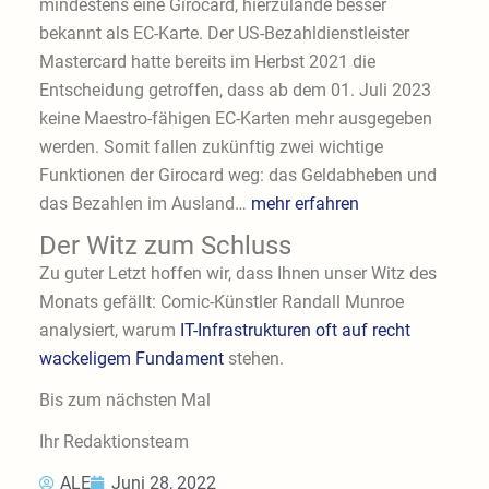
mindestens eine Girocard, hierzulande besser
bekannt als EC-Karte. Der US-Bezahldienstleister
Mastercard hatte bereits im Herbst 2021 die
Entscheidung getroffen, dass ab dem 01. Juli 2023
keine Maestro-fähigen EC-Karten mehr ausgegeben
werden. Somit fallen zukünftig zwei wichtige
Funktionen der Girocard weg: das Geldabheben und
das Bezahlen im Ausland…
mehr erfahren
Der Witz zum Schluss
Zu guter Letzt hoffen wir, dass Ihnen unser Witz des
Monats gefällt: Comic-Künstler Randall Munroe
analysiert, warum
IT-Infrastrukturen oft auf recht
wackeligem Fundament
stehen.
Bis zum nächsten Mal
Ihr Redaktionsteam
ALE
Juni 28, 2022