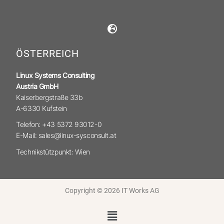
ÖSTERREICH
Linux Systems Consulting
Austria GmbH
Kaiserbergstraße 33b
A-6330 Kufstein
Telefon: +43 5372 93012-0
E-Mail: sales@linux-sysconsult.at
Technikstützpunkt: Wien
Copyright © 2026 IT Works AG
Menü