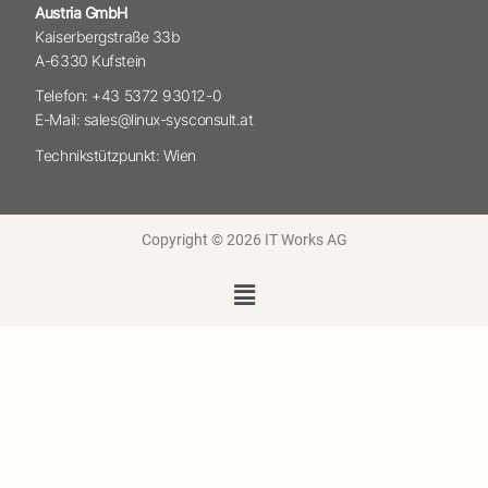
Austria GmbH
Kaiserbergstraße 33b
A-6330 Kufstein
Telefon: +43 5372 93012-0
E-Mail: sales@linux-sysconsult.at
Technikstützpunkt: Wien
Copyright © 2026 IT Works AG
Menü