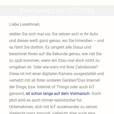
Firmenbrief 01/2018
Liebe LeserInnen,
stellen Sie sich mal vor, Sie setzen sich in ihr Auto
und dieses weiß ganz genau, wo Sie hinwollen – und
es fährt Sie dorthin. Es umgeht alle Staus und
berechnet Ihnen auf die Sekunde genau, wie viel Sie
zu spät kommen, wenn ein Stau mal doch nicht zu
umgehen ist. Oder wie wärs mit Ihrer Zahnbürste?
Diese ist mit einer digitalen Kamera ausgestattet und
vernetzt mit all Ihren anderen Geräten?Das Internet
der Dinge, bzw. Internet of Things oder auch IoT
genannt,
ist schon lange auf dem Vormarsch
. Doch
jetzt wird es auch immer realistischer für
Unternehmen, sich mit IoT auseinander zu setzen.
Vielleicht ganz sinnvoll, vielleicht aber auch eine