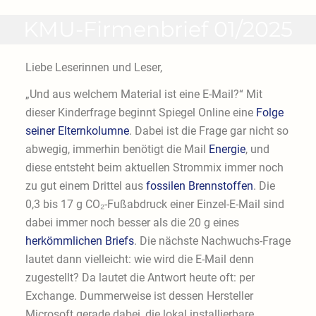
KMU-Firmenbrief 01/2025
Liebe Leserinnen und Leser,
„Und aus welchem Material ist eine E-Mail?“ Mit
dieser Kinderfrage beginnt Spiegel Online eine
Folge
seiner Elternkolumne
. Dabei ist die Frage gar nicht so
abwegig, immerhin benötigt die Mail
Energie
, und
diese entsteht beim aktuellen Strommix immer noch
zu gut einem Drittel aus
fossilen Brennstoffen
. Die
0,3 bis 17 g CO₂-Fußabdruck einer Einzel-E-Mail sind
dabei immer noch besser als die 20 g eines
herkömmlichen Briefs
. Die nächste Nachwuchs-Frage
lautet dann vielleicht: wie wird die E-Mail denn
zugestellt? Da lautet die Antwort heute oft: per
Exchange. Dummerweise ist dessen Hersteller
Microsoft gerade dabei, die lokal installierbare