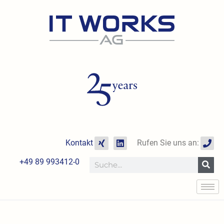
Zum
Inhalt
springen
X
L
P
Kontakt
Rufen Sie uns an:
i
i
h
n
n
o
+49 89 993412-0
Suche
g
k
n
e
e
d
i
n