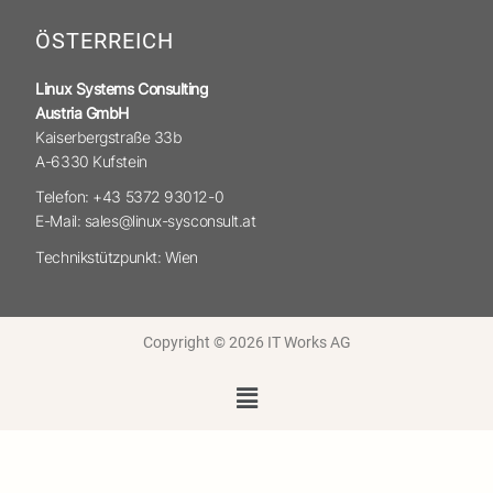
ÖSTERREICH
Linux Systems Consulting
Austria GmbH
Kaiserbergstraße 33b
A-6330 Kufstein
Telefon: +43 5372 93012-0
E-Mail: sales@linux-sysconsult.at
Technikstützpunkt: Wien
Copyright © 2026 IT Works AG
Menü