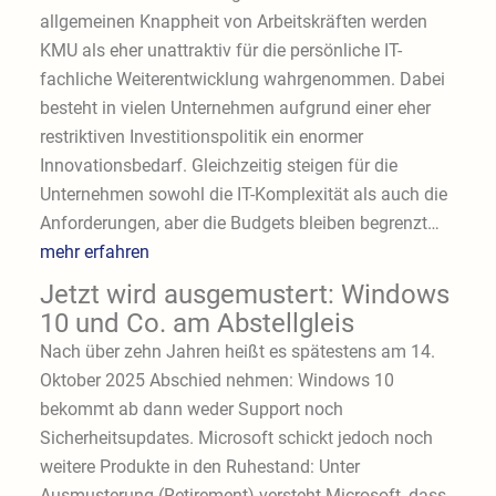
allgemeinen Knappheit von Arbeitskräften werden
KMU als eher unattraktiv für die persönliche IT-
fachliche Weiterentwicklung wahrgenommen. Dabei
besteht in vielen Unternehmen aufgrund einer eher
restriktiven Investitionspolitik ein enormer
Innovationsbedarf. Gleichzeitig steigen für die
Unternehmen sowohl die IT-Komplexität als auch die
Anforderungen, aber die Budgets bleiben begrenzt…
mehr erfahren
Jetzt wird ausgemustert: Windows
10 und Co. am Abstellgleis
Nach über zehn Jahren heißt es spätestens am 14.
Oktober 2025 Abschied nehmen: Windows 10
bekommt ab dann weder Support noch
Sicherheitsupdates. Microsoft schickt jedoch noch
weitere Produkte in den Ruhestand: Unter
Ausmusterung (Retirement) versteht Microsoft, dass