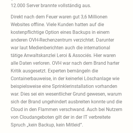
12.000 Server brannte vollständig aus.
Direkt nach dem Feuer waren gut 3,6 Millionen
Websites offline. Viele Kunden hatten auf die
kostenpflichtige Option eines Backups in einem
anderen OVH-Rechenzentrum verzichtet. Darunter
war laut Medienberichten auch die international
tätige Anwaltskanzlei Leroi & Associés. Hier waren
alle Daten verloren. OVH war nach dem Brand harter
Kritik ausgesetzt. Experten bemängeln die
Containerbauweise, in der keinerlei Löschanlage wie
beispielsweise eine Sprinklerinstallation vorhanden
war. Dies sei ein wesentlicher Grund gewesen, warum
sich der Brand ungehindert ausbreiten konnte und die
Cloud in den Flammen verschwand. Auch bei Nutzern
von Cloudangeboten gilt der in der IT verbreitete
Spruch „kein Backup, kein Mitleid“.