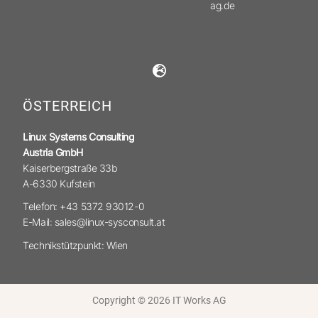
ag.de
ÖSTERREICH
Linux Systems Consulting
Austria GmbH
Kaiserbergstraße 33b
A-6330 Kufstein
Telefon: +43 5372 93012-0
E-Mail: sales@linux-sysconsult.at
Technikstützpunkt: Wien
Copyright © 2026 IT Works AG