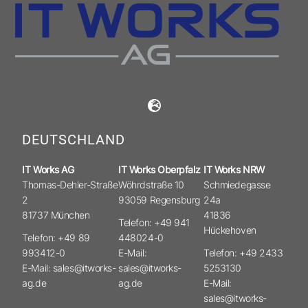
DEUTSCHLAND
IT Works AG
IT Works Oberpfalz
IT Works NRW
Thomas-Dehler-Straße
Wöhrdstraße 10
Schmiedegasse
2
93059 Regensburg
24a
81737 München
41836
Telefon: +49 941
Hückehoven
Telefon: +49 89
448024-0
993412-0
E-Mail:
Telefon: +49 2433
E-Mail: sales@itworks-
sales@itworks-
5253130
ag.de
ag.de
E-Mail:
sales@itworks-