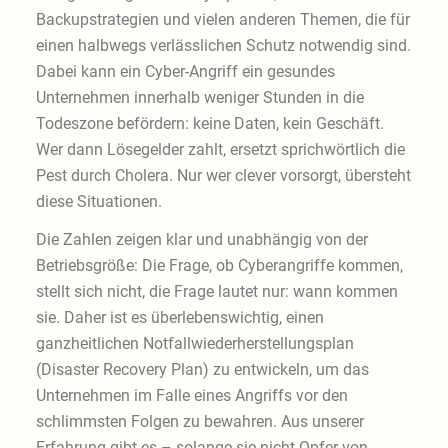
Backupstrategien und vielen anderen Themen, die für
einen halbwegs verlässlichen Schutz notwendig sind.
Dabei kann ein Cyber-Angriff ein gesundes
Unternehmen innerhalb weniger Stunden in die
Todeszone befördern: keine Daten, kein Geschäft.
Wer dann Lösegelder zahlt, ersetzt sprichwörtlich die
Pest durch Cholera. Nur wer clever vorsorgt, übersteht
diese Situationen.
Die Zahlen zeigen klar und unabhängig von der
Betriebsgröße: Die Frage, ob Cyberangriffe kommen,
stellt sich nicht, die Frage lautet nur: wann kommen
sie. Daher ist es überlebenswichtig, einen
ganzheitlichen Notfallwiederherstellungsplan
(Disaster Recovery Plan) zu entwickeln, um das
Unternehmen im Falle eines Angriffs vor den
schlimmsten Folgen zu bewahren. Aus unserer
Erfahrung gibt es – solange sie nicht Opfer von