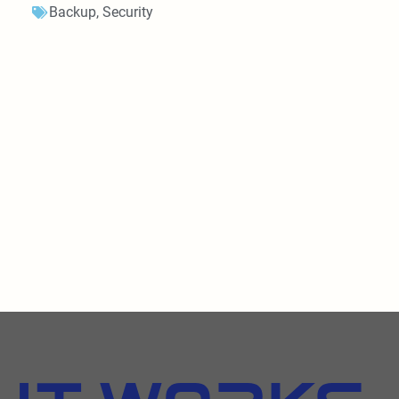
Backup
,
Security