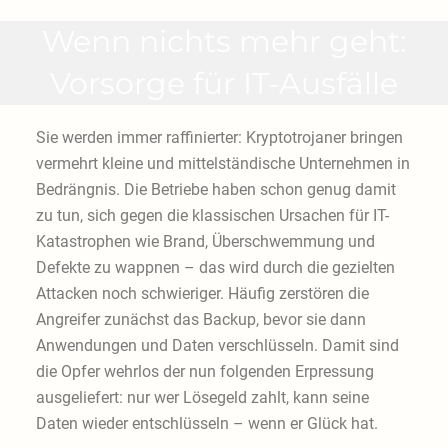
Wenn nichts mehr geht:
Vorsorge für IT-Ausfälle
Sie werden immer raffinierter: Kryptotrojaner bringen
vermehrt kleine und mittelständische Unternehmen in
Bedrängnis. Die Betriebe haben schon genug damit
zu tun, sich gegen die klassischen Ursachen für IT-
Katastrophen wie Brand, Überschwemmung und
Defekte zu wappnen – das wird durch die gezielten
Attacken noch schwieriger. Häufig zerstören die
Angreifer zunächst das Backup, bevor sie dann
Anwendungen und Daten verschlüsseln. Damit sind
die Opfer wehrlos der nun folgenden Erpressung
ausgeliefert: nur wer Lösegeld zahlt, kann seine
Daten wieder entschlüsseln – wenn er Glück hat.