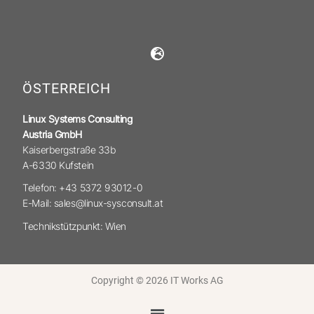
ÖSTERREICH
Linux Systems Consulting
Austria GmbH
Kaiserbergstraße 33b
A-6330 Kufstein
Telefon: +43 5372 93012-0
E-Mail: sales@linux-sysconsult.at
Technikstützpunkt: Wien
Copyright © 2026 IT Works AG
Menü