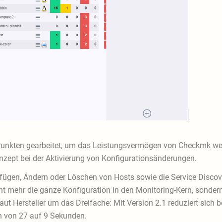
unkten gearbeitet, um das Leistungsvermögen von Checkmk weiter
nzept bei der Aktivierung von Konfigurationsänderungen.
gen, Ändern oder Löschen von Hosts sowie die Service Discover
ht mehr die ganze Konfiguration in den Monitoring-Kern, sondern
aut Hersteller um das Dreifache: Mit Version 2.1 reduziert sich
n von 27 auf 9 Sekunden.