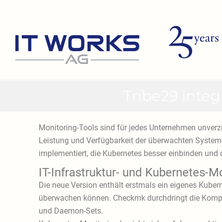
Zum
Inhalt
springen
Tribe29 inte
Monitoring-Tools sind für jedes Unternehmen unverzic
Leistung und Verfügbarkeit der überwachten System
implementiert, die Kubernetes besser einbinden und 
IT-Infrastruktur- und Kubernetes-M
Die neue Version enthält erstmals ein eigenes Kub
überwachen können. Checkmk durchdringt die Komple
und Daemon-Sets.