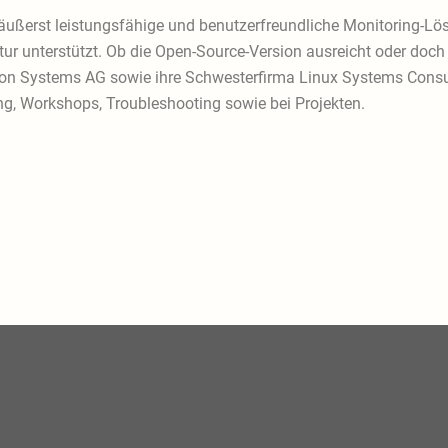
äußerst leistungsfähige und benutzerfreundliche Monitoring-Lösu
ur unterstützt. Ob die Open-Source-Version ausreicht oder doch 
mation Systems AG sowie ihre Schwesterfirma Linux Systems Consu
ng, Workshops, Troubleshooting sowie bei Projekten.