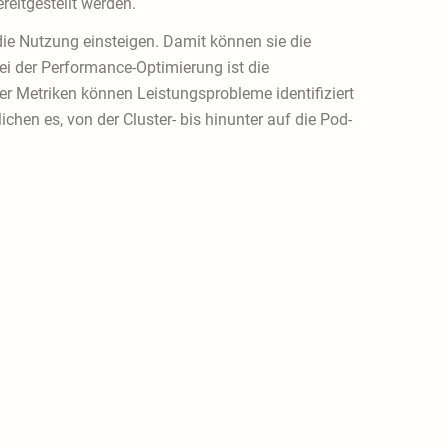
reitgestellt werden.
die Nutzung einsteigen. Damit können sie die
ei der Performance-Optimierung ist die
 Metriken können Leistungsprobleme identifiziert
en es, von der Cluster- bis hinunter auf die Pod-