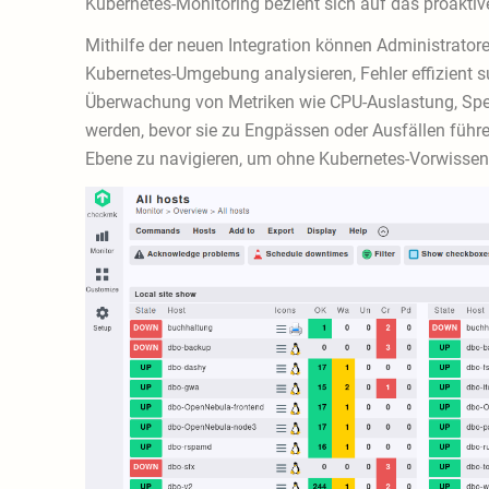
Kubernetes-Monitoring bezieht sich auf das proaktiv
Mithilfe der neuen Integration können Administrator
Kubernetes-Umgebung analysieren, Fehler effizient s
Überwachung von Metriken wie CPU-Auslastung, Spei
werden, bevor sie zu Engpässen oder Ausfällen führe
Ebene zu navigieren, um ohne Kubernetes-Vorwiss