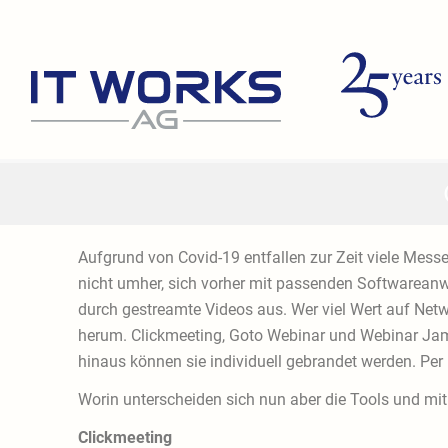
Zum
Inhalt
springen
Aufgrund von Covid-19 entfallen zur Zeit viele Mes
nicht umher, sich vorher mit passenden Softwarean
durch gestreamte Videos aus. Wer viel Wert auf Netwo
herum. Clickmeeting, Goto Webinar und Webinar Jam
hinaus können sie individuell gebrandet werden. Pe
Worin unterscheiden sich nun aber die Tools und m
Clickmeeting