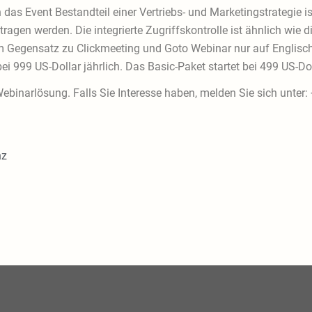
 das Event Bestandteil einer Vertriebs- und Marketingstrategie
rtragen werden. Die integrierte Zugriffskontrolle ist ähnlich wi
im Gegensatz zu Clickmeeting und Goto Webinar nur auf Englisch
bei 999 US-Dollar jährlich. Das Basic-Paket startet bei 499 US-Do
 Webinarlösung. Falls Sie Interesse haben, melden Sie sich unter
nz