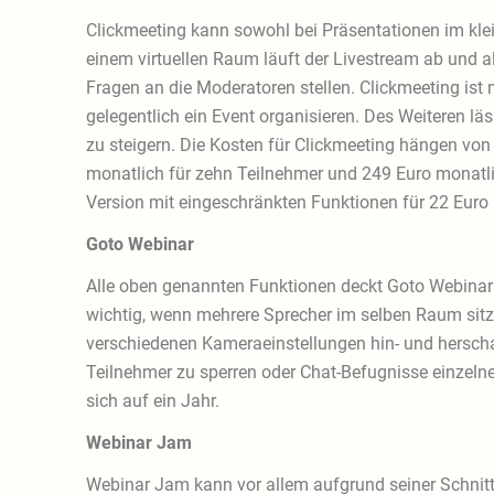
Clickmeeting kann sowohl bei Präsentationen im kl
einem virtuellen Raum läuft der Livestream ab und a
Fragen an die Moderatoren stellen. Clickmeeting ist 
gelegentlich ein Event organisieren. Des Weiteren l
zu steigern. Die Kosten für Clickmeeting hängen von
monatlich für zehn Teilnehmer und 249 Euro monatlic
Version mit eingeschränkten Funktionen für 22 Euro
Goto Webinar
Alle oben genannten Funktionen deckt Goto Webinar e
wichtig, wenn mehrere Sprecher im selben Raum sitz
verschiedenen Kameraeinstellungen hin- und hersch
Teilnehmer zu sperren oder Chat-Befugnisse einzelne
sich auf ein Jahr.
Webinar Jam
Webinar Jam kann vor allem aufgrund seiner Schnit