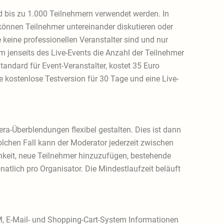
 bis zu 1.000 Teilnehmern verwendet werden. In
können Teilnehmer untereinander diskutieren oder
 keine professionellen Veranstalter sind und nur
m jenseits des Live-Events die Anzahl der Teilnehmer
andard für Event-Veranstalter, kostet 35 Euro
 kostenlose Testversion für 30 Tage und eine Live-
ra-Überblendungen flexibel gestalten. Dies ist dann
lchen Fall kann der Moderator jederzeit zwischen
hkeit, neue Teilnehmer hinzuzufügen, bestehende
tlich pro Organisator. Die Mindestlaufzeit beläuft
M, E-Mail- und Shopping-Cart-System Informationen