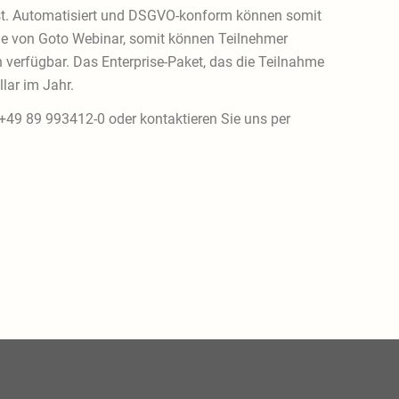
 ist. Automatisiert und DSGVO-konform können somit
e die von Goto Webinar, somit können Teilnehmer
 verfügbar. Das Enterprise-Paket, das die Teilnahme
llar im Jahr.
: +49 89 993412-0 oder kontaktieren Sie uns per