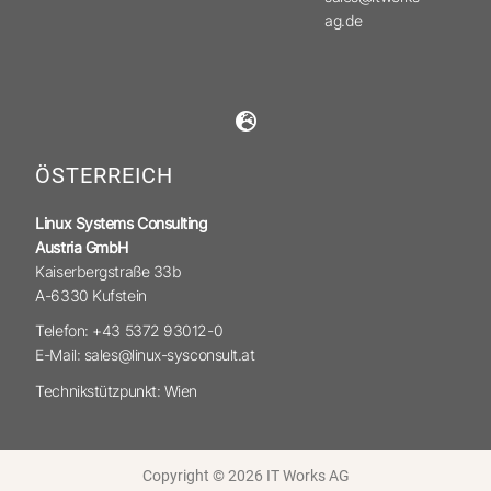
ag.de
ÖSTERREICH
Linux Systems Consulting
Austria GmbH
Kaiserbergstraße 33b
A-6330 Kufstein
Telefon: +43 5372 93012-0
E-Mail: sales@linux-sysconsult.at
Technikstützpunkt: Wien
Copyright © 2026 IT Works AG