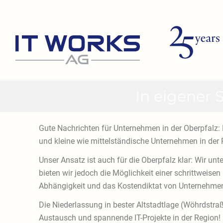
Zum
Inhalt
springen
In eigener 
Gute Nachrichten für Unternehmen in der Oberpfalz:
und kleine wie mittelständische Unternehmen in der 
Unser Ansatz ist auch für die Oberpfalz klar: Wir un
bieten wir jedoch die Möglichkeit einer schrittweise
Abhängigkeit und das Kostendiktat von Unternehmen
Die Niederlassung in bester Altstadtlage (Wöhrdstraße
Austausch und spannende IT-Projekte in der Region!