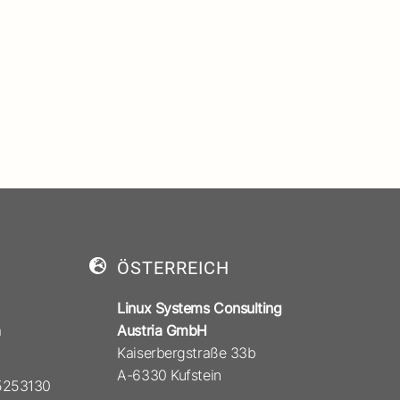
ÖSTERREICH
Linux Systems Consulting
a
Austria GmbH
Kaiserbergstraße 33b
A-6330 Kufstein
 5253130