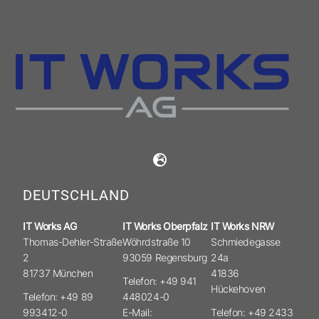
DEUTSCHLAND
IT Works AG
IT Works Oberpfalz
IT Works NRW
Thomas-Dehler-Straße
Wöhrdstraße 10
Schmiedegasse
2
93059 Regensburg
24a
81737 München
41836
Telefon: +49 941
Hückehoven
Telefon: +49 89
448024-0
993412-0
E-Mail:
Telefon: +49 2433