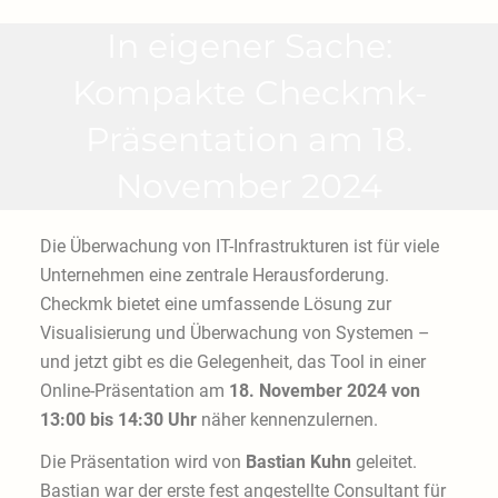
In eigener Sache:
Kompakte Checkmk-
Präsentation am 18.
November 2024
Die Überwachung von IT-Infrastrukturen ist für viele
Unternehmen eine zentrale Herausforderung.
Checkmk bietet eine umfassende Lösung zur
Visualisierung und Überwachung von Systemen –
und jetzt gibt es die Gelegenheit, das Tool in einer
Online-Präsentation am
18. November 2024
von
13:00 bis 14:30 Uhr
näher kennenzulernen.
Die Präsentation wird von
Bastian Kuhn
geleitet.
Bastian war der erste fest angestellte Consultant für