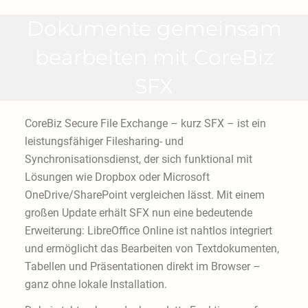
Dokumente gemeinsam
bearbeiten mit CoreBiz
SFX
CoreBiz Secure File Exchange – kurz SFX – ist ein
leistungsfähiger Filesharing- und
Synchronisationsdienst, der sich funktional mit
Lösungen wie Dropbox oder Microsoft
OneDrive/SharePoint vergleichen lässt. Mit einem
großen Update erhält SFX nun eine bedeutende
Erweiterung: LibreOffice Online ist nahtlos integriert
und ermöglicht das Bearbeiten von Textdokumenten,
Tabellen und Präsentationen direkt im Browser –
ganz ohne lokale Installation.